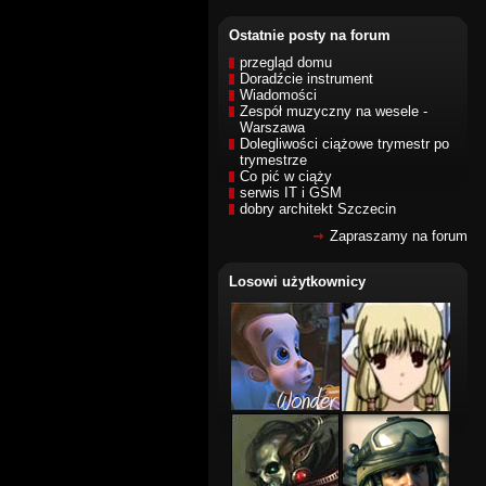
Ostatnie posty na forum
przegląd domu
Doradźcie instrument
Wiadomości
Zespół muzyczny na wesele -
Warszawa
Dolegliwości ciążowe trymestr po
trymestrze
Co pić w ciąży
serwis IT i GSM
dobry architekt Szczecin
Zapraszamy na forum
Losowi użytkownicy