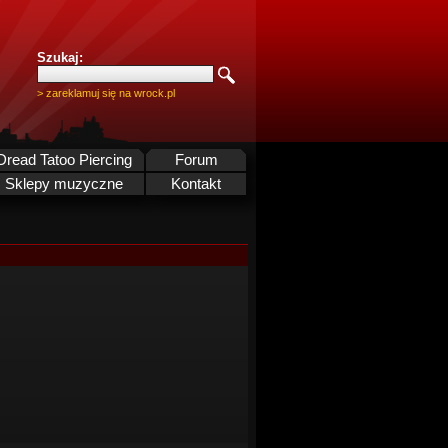
Szukaj:
> zareklamuj się na wrock.pl
Dread Tatoo Piercing
Forum
Sklepy muzyczne
Kontakt