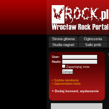
Strona główna
Ogłoszenia
Studia nagrań
Salki prób
User:
Hasło:
Zapamiętaj mnie
> Szybka rejestracja
> Zapomnialem hasla
+ Dodaj koncert, wydarzenie