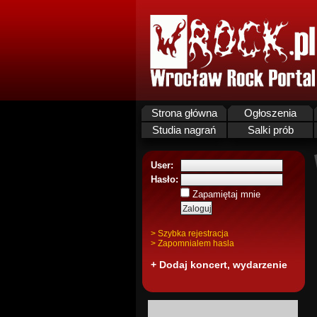
Strona główna
Ogłoszenia
Studia nagrań
Salki prób
User:
Hasło:
Zapamiętaj mnie
> Szybka rejestracja
> Zapomnialem hasla
+ Dodaj koncert, wydarzenie