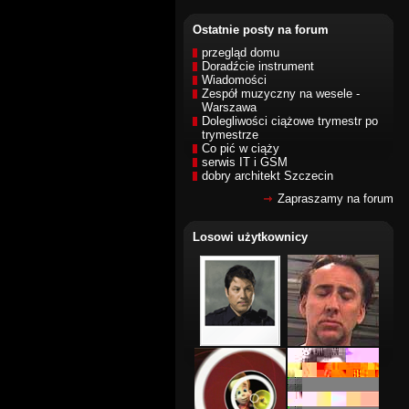
Ostatnie posty na forum
przegląd domu
Doradźcie instrument
Wiadomości
Zespół muzyczny na wesele -
Warszawa
Dolegliwości ciążowe trymestr po
trymestrze
Co pić w ciąży
serwis IT i GSM
dobry architekt Szczecin
Zapraszamy na forum
Losowi użytkownicy