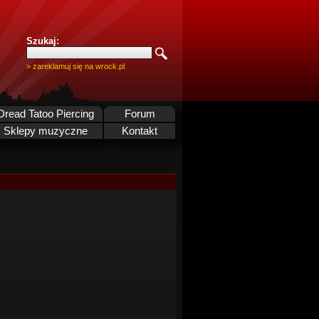
Szukaj:
> zareklamuj się na wrock.pl
Dread Tatoo Piercing
Forum
Sklepy muzyczne
Kontakt