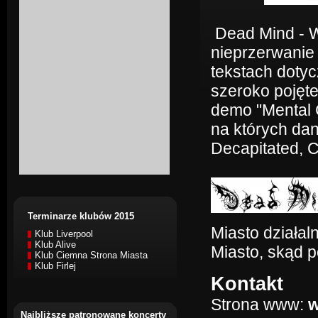
Dead Mind - W
nieprzerwanie
tekstach dotycz
szeroko pojęt
demo "Mental C
na których dan
Decapitated, C
Terminarze klubów 2015
Miasto działaln
Klub Liverpool
Klub Alive
Miasto, skąd 
Klub Ciemna Strona Miasta
Klub Firlej
Kontakt
Strona www:
w
Najbliższe patronowane koncerty