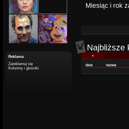
Miesiąc i rok 
Najbliższe
»
Reklama
Zareklamuj się
data
nazwa
Kolumny i glosniki