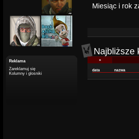
Miesiąc i rok 
Najbliższe
»
Reklama
Zareklamuj się
data
nazwa
Kolumny i glosniki