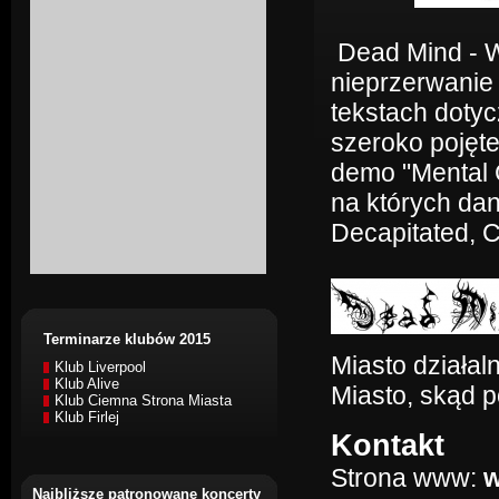
Dead Mind - W
nieprzerwanie
tekstach dotycz
szeroko pojęt
demo "Mental C
na których dan
Decapitated, C
Terminarze klubów 2015
Miasto działaln
Klub Liverpool
Klub Alive
Miasto, skąd 
Klub Ciemna Strona Miasta
Klub Firlej
Kontakt
Strona www:
w
Najbliższe patronowane koncerty