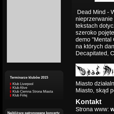
Dead Mind - W
nieprzerwanie
tekstach dotycz
szeroko pojęt
demo "Mental C
na których dan
Decapitated, C
Terminarze klubów 2015
Miasto działaln
Klub Liverpool
Klub Alive
Miasto, skąd 
Klub Ciemna Strona Miasta
Klub Firlej
Kontakt
Strona www:
w
Najbliższe patronowane koncerty