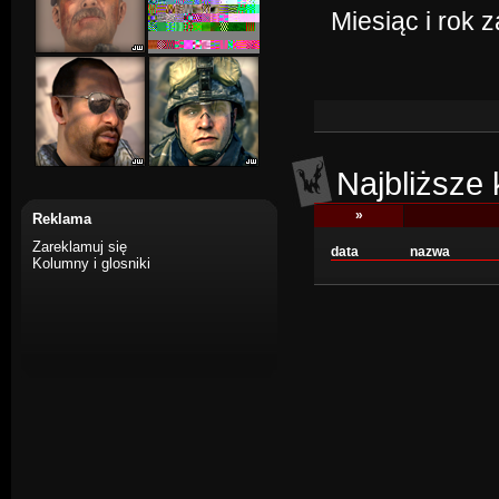
Miesiąc i rok 
Najbliższe
»
Reklama
Zareklamuj się
data
nazwa
Kolumny i glosniki