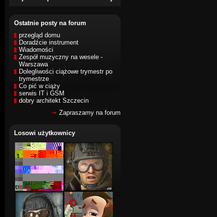
Ostatnie posty na forum
przegląd domu
Doradźcie instrument
Wiadomości
Zespół muzyczny na wesele -
Warszawa
Dolegliwości ciążowe trymestr po
trymestrze
Co pić w ciąży
serwis IT i GSM
dobry architekt Szczecin
Zapraszamy na forum
Losowi użytkownicy