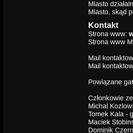
Miasto działal
Miasto, skąd 
Kontakt
Strona www:
w
Strona www 
Mail kontakto
Mail kontaktow
Powiązane gat
Członkowie ze
Michal Kozlows
Tomek Kala - g
Maciek Stobins
Dominik Czerni