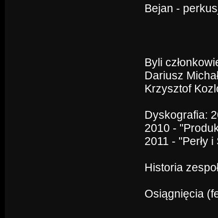
Bejan - perkus
Byli członkowi
Dariusz Michał
Krzysztof Kozl
Dyskografia: 2
2010 - "Produk
2011 - "Perły i
Historia zespo
Osiągnięcia (f