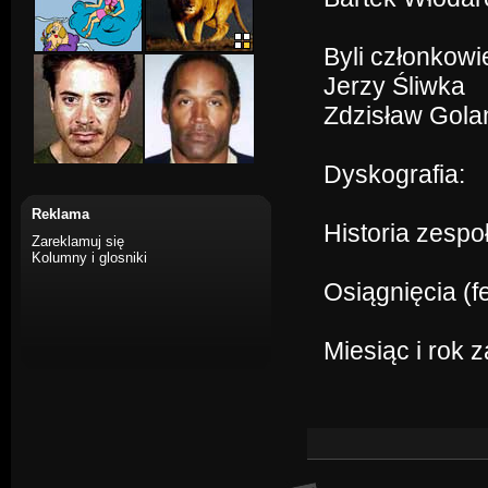
Byli członkowi
Jerzy Śliwka
Zdzisław Gola
Dyskografia:
Reklama
Historia zespo
Zareklamuj się
Kolumny i glosniki
Osiągnięcia (f
Miesiąc i rok 