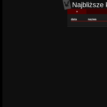
Najbliższe
»
data
nazwa