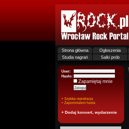
Strona główna
Ogłoszenia
Studia nagrań
Salki prób
User:
Hasło:
Zapamiętaj mnie
> Szybka rejestracja
> Zapomnialem hasla
+ Dodaj koncert, wydarzenie