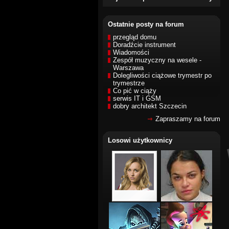
Ostatnie posty na forum
przegląd domu
Doradźcie instrument
Wiadomości
Zespół muzyczny na wesele -
Warszawa
Dolegliwości ciążowe trymestr po
trymestrze
Co pić w ciąży
serwis IT i GSM
dobry architekt Szczecin
Zapraszamy na forum
Losowi użytkownicy