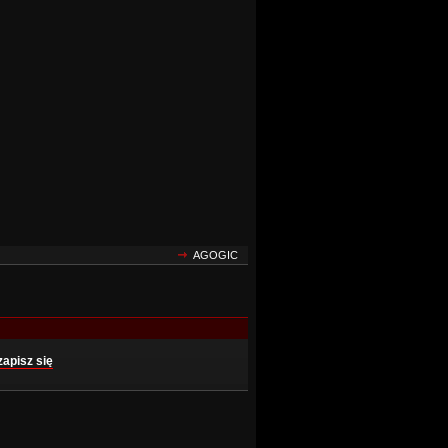
AGOGIC
zapisz się