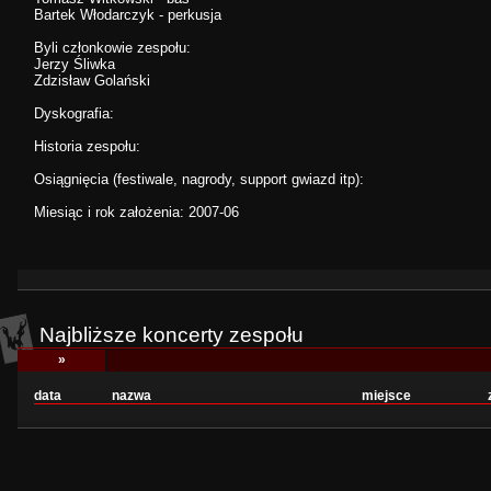
Bartek Włodarczyk - perkusja
Byli członkowie zespołu:
Jerzy Śliwka
Zdzisław Golański
Dyskografia:
Historia zespołu:
Osiągnięcia (festiwale, nagrody, support gwiazd itp):
Miesiąc i rok założenia: 2007-06
Najbliższe koncerty zespołu
»
data
nazwa
miejsce