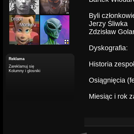
Byli członkowi
Jerzy Śliwka
Zdzisław Gola
Dyskografia:
Reklama
Historia zespo
Zareklamuj się
Kolumny i glosniki
Osiągnięcia (f
Miesiąc i rok 