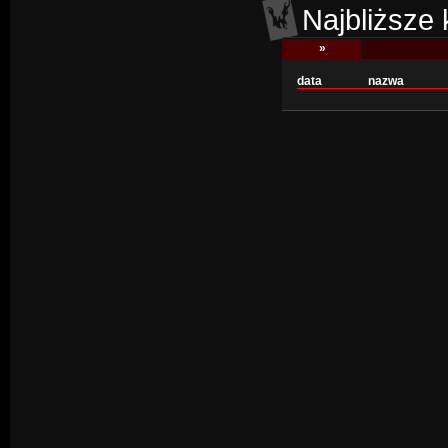
Najbliższe
»
data
nazwa