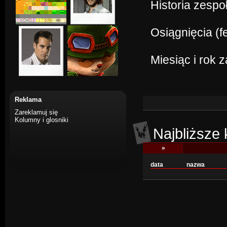
Historia zespo
Osiągnięcia (f
Miesiąc i rok 
Reklama
Zareklamuj się
Kolumny i glosniki
Najbliższe
»
data
nazwa