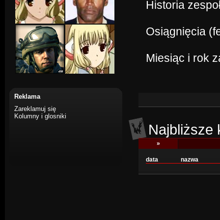
Historia zespo
Osiągnięcia (f
Miesiąc i rok 
Reklama
Zareklamuj się
Kolumny i glosniki
Najbliższe
»
data
nazwa