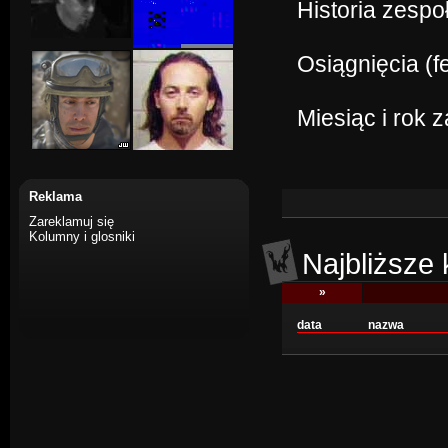
Historia zespo
Osiągnięcia (f
Miesiąc i rok 
Reklama
Zareklamuj się
Kolumny i glosniki
Najbliższe
»
data
nazwa