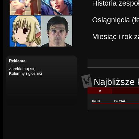
Historia zespo
Osiągnięcia (f
Miesiąc i rok 
Reklama
Zareklamuj się
Kolumny i glosniki
Najbliższe
»
data
nazwa