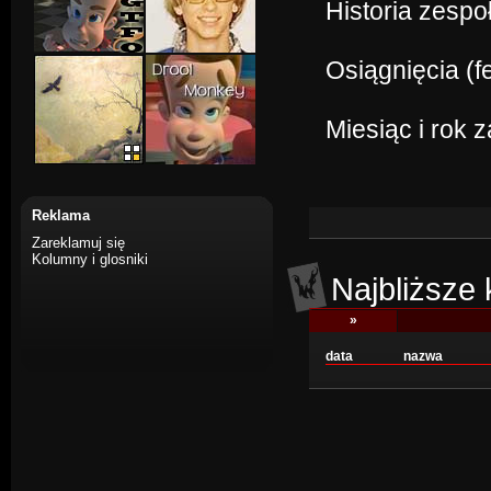
Historia zespo
Osiągnięcia (f
Miesiąc i rok 
Reklama
Zareklamuj się
Kolumny i glosniki
Najbliższe
»
data
nazwa