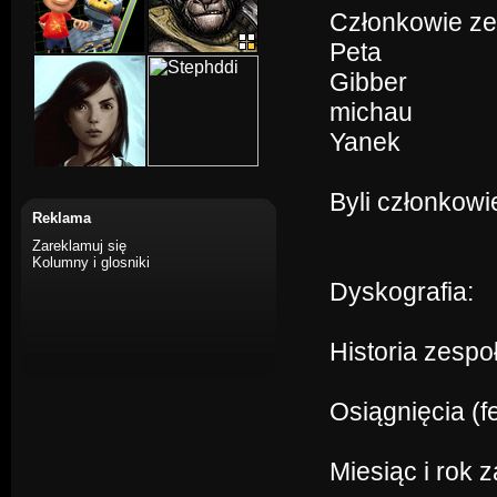
Członkowie ze
Peta
Gibber
michau
Yanek
Byli członkowi
Reklama
Zareklamuj się
Kolumny i glosniki
Dyskografia:
Historia zespo
Osiągnięcia (f
Miesiąc i rok 