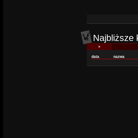
Najbliższe
»
data
nazwa