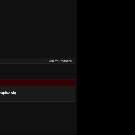
Voo Ya Phasera
zapisz się