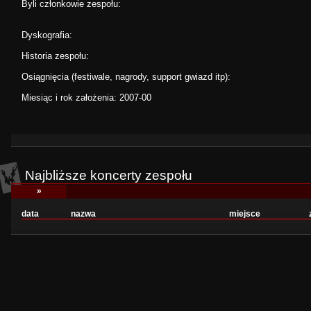
Byli członkowie zespołu:
Dyskografia:
Historia zespołu:
Osiągnięcia (festiwale, nagrody, support gwiazd itp):
Miesiąc i rok założenia: 2007-00
Najbliższe koncerty zespołu
»
data
nazwa
miejsce