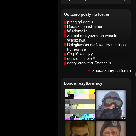
Ostatnie posty na forum
przegląd domu
Doradźcie instrument
Wiadomości
Zespół muzyczny na wesele -
Warszawa
Dolegliwości ciążowe trymestr po
trymestrze
Co pić w ciąży
serwis IT i GSM
dobry architekt Szczecin
Zapraszamy na forum
Losowi użytkownicy