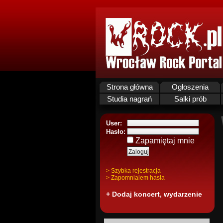
Strona główna
Ogłoszenia
Studia nagrań
Salki prób
User:
Hasło:
Zapamiętaj mnie
> Szybka rejestracja
> Zapomnialem hasla
+ Dodaj koncert, wydarzenie