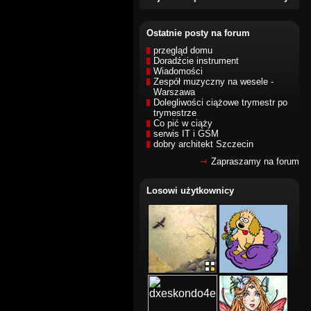
Ostatnie posty na forum
przegląd domu
Doradźcie instrument
Wiadomości
Zespół muzyczny na wesele -
Warszawa
Dolegliwości ciążowe trymestr po
trymestrze
Co pić w ciąży
serwis IT i GSM
dobry architekt Szczecin
Zapraszamy na forum
Losowi użytkownicy