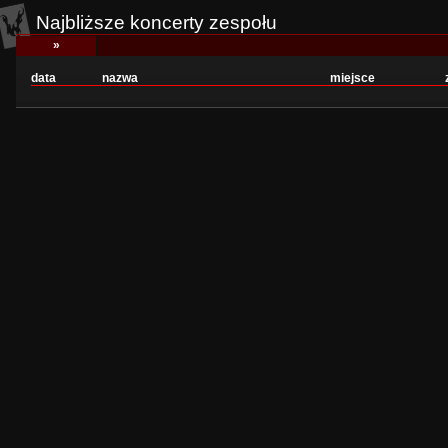
Najbliższe koncerty zespołu
»
data
nazwa
miejsce