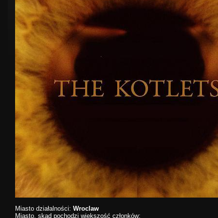
Miasto działalności:
Wroclaw
Miasto, skąd pochodzi większość członków: