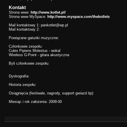
Kontakt
Strona www:
http://www.kotlet.pl/
Strona www MySpace:
http://www.myspace.com/thekotlets
Mail kontaktowy 1:
pankotlet@wp.pl
Mail kontaktowy 2:
Powiązane gatunki muzyczne:
Członkowie zespołu:
Culex Pipiens Molestus - wokal
Wireless G-Point - gitara akustyczna
Byli członkowie zespołu:
Dyskografia:
Historia zespołu:
Osiągnięcia (festiwale, nagrody, support gwiazd itp):
Miesiąc i rok założenia: 2008-00