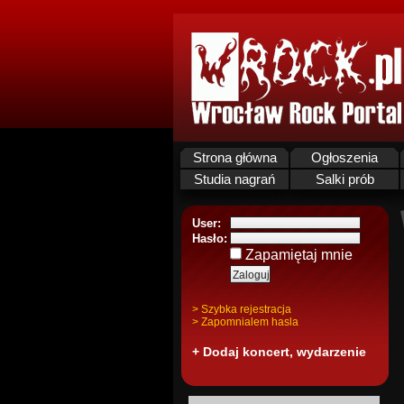
Strona główna
Ogłoszenia
Studia nagrań
Salki prób
User:
Hasło:
Zapamiętaj mnie
> Szybka rejestracja
> Zapomnialem hasla
+ Dodaj koncert, wydarzenie