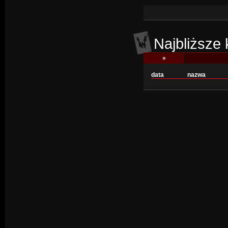
Najbliższe
»
data
nazwa