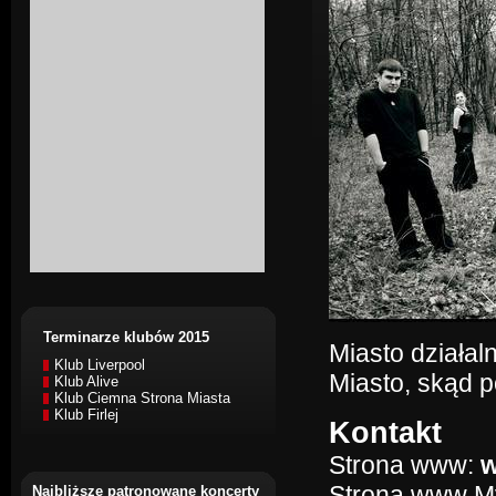
Terminarze klubów 2015
Miasto działal
Klub Liverpool
Miasto, skąd 
Klub Alive
Klub Ciemna Strona Miasta
Klub Firlej
Kontakt
Strona www:
w
Strona www M
Najbliższe patronowane koncerty