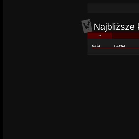
Najbliższe
»
data
nazwa