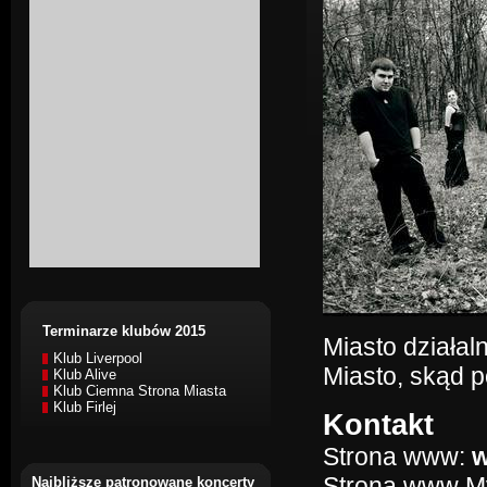
Terminarze klubów 2015
Miasto działal
Klub Liverpool
Miasto, skąd 
Klub Alive
Klub Ciemna Strona Miasta
Klub Firlej
Kontakt
Strona www:
w
Strona www M
Najbliższe patronowane koncerty