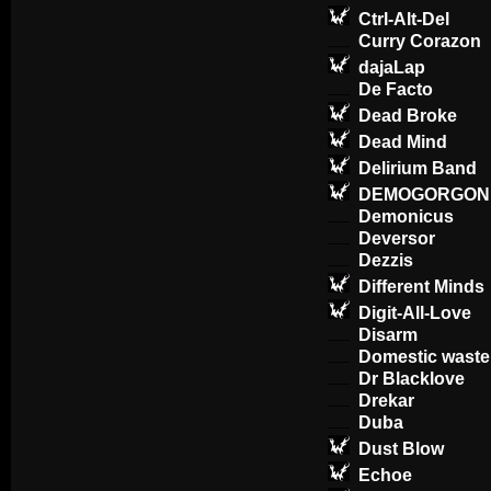
Ctrl-Alt-Del
Curry Corazon
dajaLap
De Facto
Dead Broke
Dead Mind
Delirium Band
DEMOGORGON
Demonicus
Deversor
Dezzis
Different Minds
Digit-All-Love
Disarm
Domestic waste
Dr Blacklove
Drekar
Duba
Dust Blow
Echoe