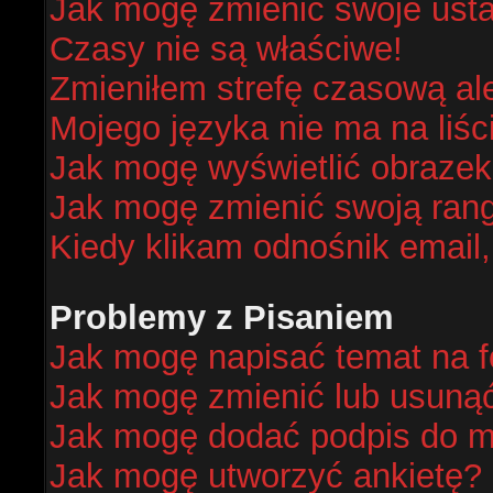
Jak mogę zmienić swoje ust
Czasy nie są właściwe!
Zmieniłem strefę czasową al
Mojego języka nie ma na liśc
Jak mogę wyświetlić obraze
Jak mogę zmienić swoją ran
Kiedy klikam odnośnik email
Problemy z Pisaniem
Jak mogę napisać temat na 
Jak mogę zmienić lub usuną
Jak mogę dodać podpis do m
Jak mogę utworzyć ankietę?