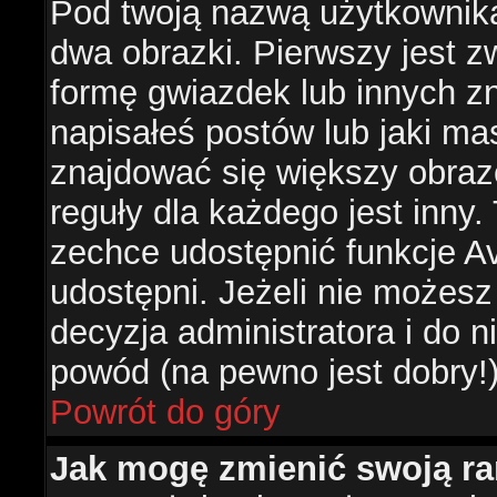
Pod twoją nazwą użytkownik
dwa obrazki. Pierwszy jest z
formę gwiazdek lub innych z
napisałeś postów lub jaki ma
znajdować się większy obraz
reguły dla każdego jest inny.
zechce udostępnić funkcje Av
udostępni. Jeżeli nie możesz 
decyzja administratora i do 
powód (na pewno jest dobry!
Powrót do góry
Jak mogę zmienić swoją r