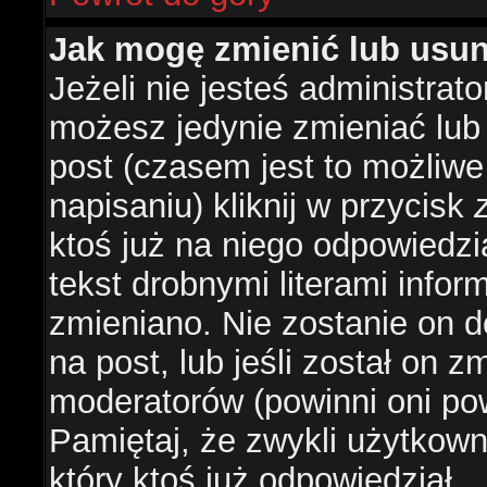
Jak mogę zmienić lub usu
Jeżeli nie jesteś administra
możesz jedynie zmieniać lub
post (czasem jest to możliwe
napisaniu) kliknij w przycisk
ktoś już na niego odpowiedzi
tekst drobnymi literami infor
zmieniano. Nie zostanie on d
na post, lub jeśli został on 
moderatorów (powinni oni pow
Pamiętaj, że zwykli użytkow
który ktoś już odpowiedział.