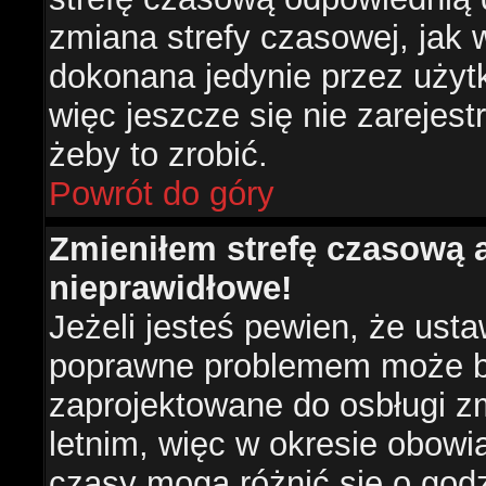
zmiana strefy czasowej, jak
dokonana jedynie przez użyt
więc jeszcze się nie zarejest
żeby to zrobić.
Powrót do góry
Zmieniłem strefę czasową a
nieprawidłowe!
Jeżeli jesteś pewien, że usta
poprawne problemem może być
zaprojektowane do osbługi 
letnim, więc w okresie obow
czasy mogą różnić się o god