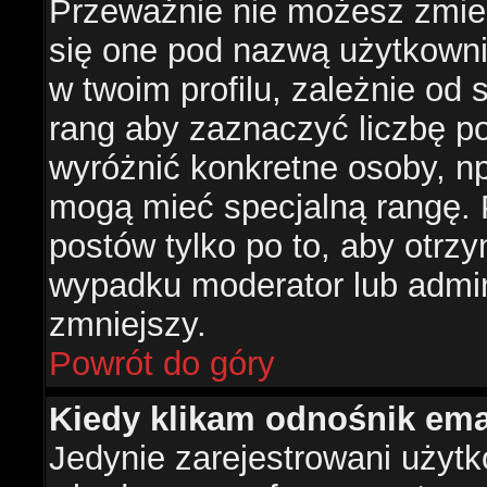
Przeważnie nie możesz zmien
się one pod nazwą użytkowni
w twoim profilu, zależnie od
rang aby zaznaczyć liczbę po
wyróżnić konkretne osoby, np
mogą mieć specjalną rangę. P
postów tylko po to, aby otr
wypadku moderator lub admini
zmniejszy.
Powrót do góry
Kiedy klikam odnośnik em
Jedynie zarejestrowani użyt