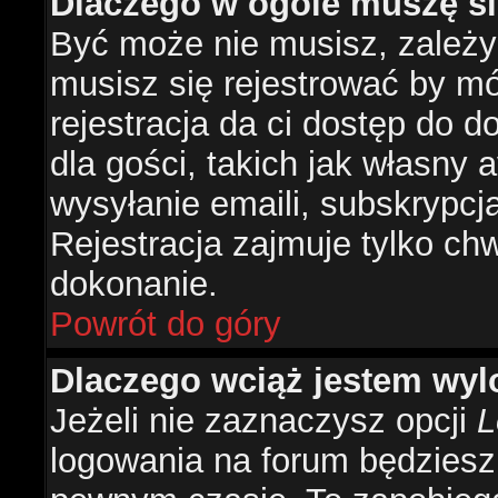
Dlaczego w ogóle muszę si
Być może nie musisz, zależy 
musisz się rejestrować by m
rejestracja da ci dostęp do 
dla gości, takich jak własny 
wysyłanie emaili, subskrypcj
Rejestracja zajmuje tylko ch
dokonanie.
Powrót do góry
Dlaczego wciąż jestem w
Jeżeli nie zaznaczysz opcji
L
logowania na forum będzies