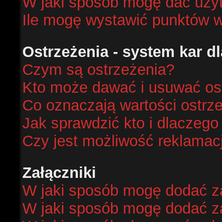
W jaki sposób mogę dać uży
Ile mogę wystawić punktów 
Ostrzeżenia - system kar 
Czym są ostrzeżenia?
Kto może dawać i usuwać os
Co oznaczają wartości ostrze
Jak sprawdzić kto i dlaczego
Czy jest możliwość reklamacj
Załączniki
W jaki sposób mogę dodać za
W jaki sposób mogę dodać za