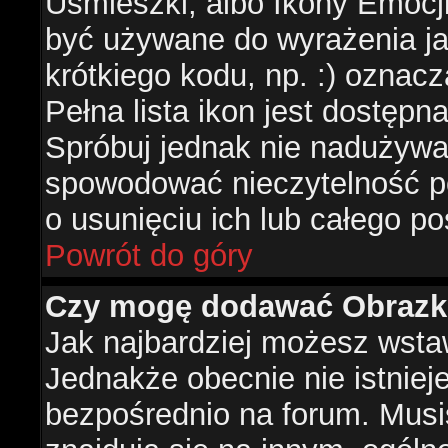
Uśmieszki, albo Ikony Emocj
być używane do wyrażenia ja
krótkiego kodu, np. :) oznac
Pełna lista ikon jest dostępn
Spróbuj jednak nie nadużywa
spowodować nieczytelność p
o usunięciu ich lub całego po
Powrót do góry
Czy mogę dodawać Obrazk
Jak najbardziej możesz wsta
Jednakże obecnie nie istnie
bezpośrednio na forum. Musis