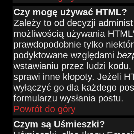
Czy mogę używać HTML?
Zależy to od decyzji administ
możliwością używania HTML'
prawdopodobnie tylko niektóre
podyktowane względami
bez
wstawianiu przez ludzi kodu,
sprawi inne kłopoty. Jeżeli 
wyłączyć go dla każdego pos
formularzu wysłania postu.
Powrót do góry
Czym są Uśmieszki?