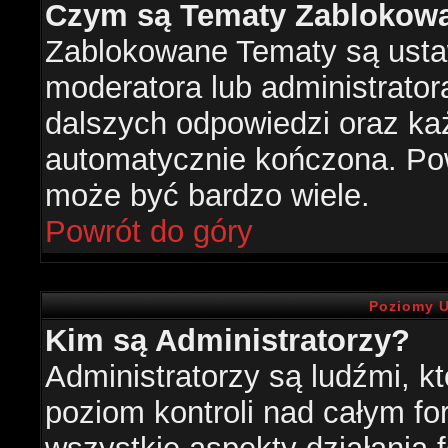
Czym są Tematy Zablokow
Zablokowane Tematy są usta
moderatora lub administrator
dalszych odpowiedzi oraz każ
automatycznie kończona. Po
może być bardzo wiele.
Powrót do góry
Poziomy U
Kim są Administratorzy?
Administratorzy są ludźmi, k
poziom kontroli nad całym f