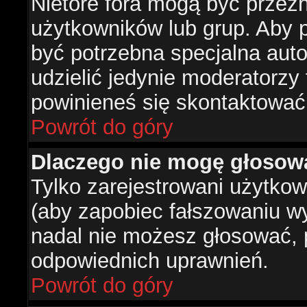
Nietóre fora mogą być przez
użytkowników lub grup. Aby p
być potrzebna specjalna aut
udzielić jedynie moderatorzy 
powinieneś się skontaktować
Powrót do góry
Dlaczego nie mogę głosow
Tylko zarejestrowani użytko
(aby zapobiec fałszowaniu wyn
nadal nie możesz głosować,
odpowiednich uprawnień.
Powrót do góry