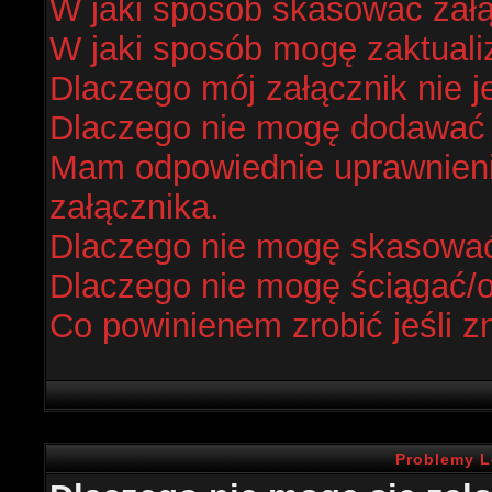
W jaki sposób skasować zał
W jaki sposób mogę zaktual
Dlaczego mój załącznik nie j
Dlaczego nie mogę dodawać
Mam odpowiednie uprawnieni
załącznika.
Dlaczego nie mogę skasowa
Dlaczego nie mogę ściągać/
Co powinienem zrobić jeśli z
Problemy L