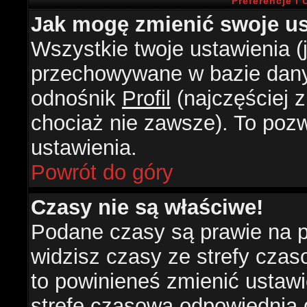
Preferencje i
Jak mogę zmienić swoje us
Wszystkie twoje ustawienia (j
przechowywane w bazie danyc
odnośnik
Profil
(najczęściej z
chociaż nie zawsze). To pozw
ustawienia.
Powrót do góry
Czasy nie są właściwe!
Podane czasy są prawie na 
widzisz czasy ze strefy czasow
to powinieneś zmienić ustawie
strefę czasową odpowiednią d