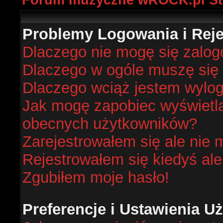
Forum muzyczne wROCK.pl St
Problemy Logowania i Rejes
Dlaczego nie mogę się zalo
Dlaczego w ogóle muszę się 
Dlaczego wciąż jestem wyl
Jak mogę zapobiec wyświetlan
obecnych użytkowników?
Zarejestrowałem się ale nie 
Rejestrowałem się kiedyś ale
Zgubiłem moje hasło!
Preferencje i Ustawienia 