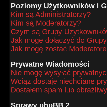
Poziomy Użytkowników i G
Kim są Administratorzy?
Kim są Moderatorzy?
Czym są Grupy Użytkownik
Jak mogę dołączyć do Grup
Jak mogę zostać Moderator
Prywatne Wiadomości
Nie mogę wysyłać prywatnyc
Wciąż dostaję niechciane pr
Dostałem spam lub obraźliwy
Sprawy phpBB 2