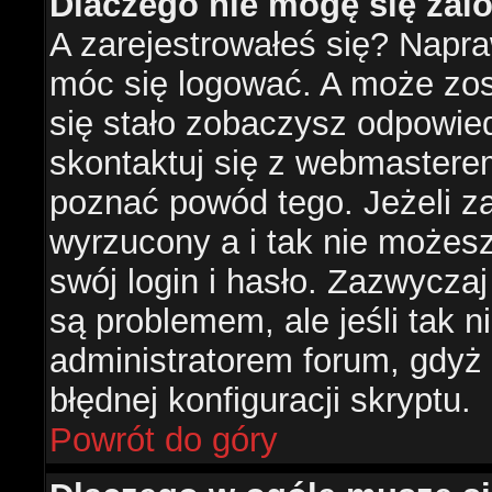
Dlaczego nie mogę się za
A zarejestrowałeś się? Napr
móc się logować. A może zost
się stało zobaczysz odpowie
skontaktuj się z webmastere
poznać powód tego. Jeżeli za
wyrzucony a i tak nie możes
swój login i hasło. Zazwyczaj
są problemem, ale jeśli tak ni
administratorem forum, gdyż
błędnej konfiguracji skryptu.
Powrót do góry