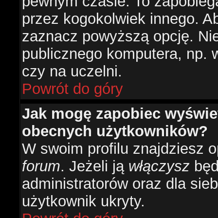
pewnym czasie. To zapobiega
przez kogokolwiek innego. 
zaznacz powyższą opcję. Nie 
publicznego komputera, np. w 
czy na uczelni.
Powrót do góry
Jak mogę zapobiec wyświetl
obecnych użytkowników?
W swoim profilu znajdziesz 
forum
. Jeżeli ją
włączysz
będz
administratorów oraz dla sieb
użytkownik ukryty.