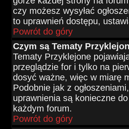
górze każdej strony na forum
czy możesz wysyłać ogłoszen
to uprawnień dostępu, ustawi
Powrót do góry
Czym są Tematy Przyklejo
Tematy Przyklejone pojawiaj
przeglądzie for i tylko na pie
dosyć ważne, więc w miarę m
Podobnie jak z ogłoszeniami,
uprawnienia są konieczne do
każdym forum.
Powrót do góry