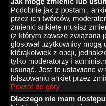
Jak mogę zmienić lub usun
Podobnie jak z postami, ank
przez ich twórców, moderator
zmienić ankietę musisz zmie
(z którym zawsze związana jes
głosował użytkownicy mogą u
którąkolwiek z opcji, jednakż
tylko moderatorzy i administ
usunąć. Jest to ustawione w
fałszowaniu ankiet przez zmi
Powrót do góry
Dlaczego nie mam dostępu