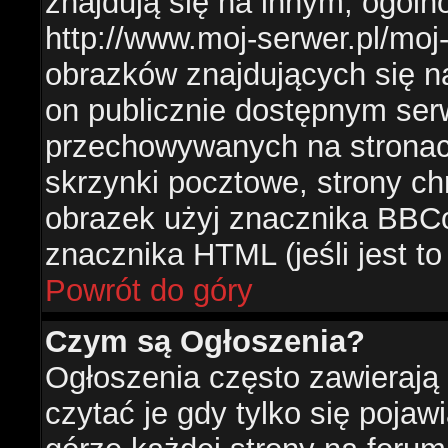
znajdują się na innym, ogól
http://www.moj-serwer.pl/moj
obrazków znajdujących się n
on publicznie dostępnym se
przechowywanych na stronac
skrzynki pocztowe, strony ch
obrazek użyj znacznika BBCo
znacznika HTML (jeśli jest t
Powrót do góry
Czym są Ogłoszenia?
Ogłoszenia często zawierają 
czytać je gdy tylko się pojaw