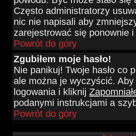
Często administratorzy usuw
nic nie napisali aby zmniejs
zarejestrować się ponownie 
Powrót do góry
Zgubiłem moje hasło!
Nie panikuj! Twoje hasło co
ale można je wyczyścić. Aby 
logowania i kliknij
Zapomniał
podanymi instrukcjami a szy
Powrót do góry