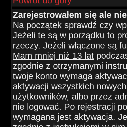
Powrót do góry
Zarejestrowałem się ale ni
Na początek sprawdź czy wpi
Jeżeli te są w porządku to 
rzeczy. Jeżeli włączone są f
Mam mniej niż 13 lat
podczas 
zgodnie z otrzymanymi instruk
twoje konto wymaga aktywacj
aktywacji wszystkich nowych
użytkowników, albo przez ad
nie logować. Po rejestracji
wymagana jest aktywacja. Jeż