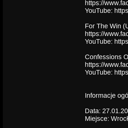
https://www.fa
YouTube: htt
For The Win (
https://www.f
YouTube: http
Confessions Of
https://www.fa
YouTube: htt
Informacje ogó
Data: 27.01.2
Miejsce: Wroc