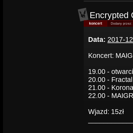
Encrypted C
koncert
Dodany przez:
Data:
2017-12
Koncert: MAIG
19.00 - otwarc
20.00 - Fractal
21.00 - Korona
22.00 - MAIG
Wjazd: 15zł
___________