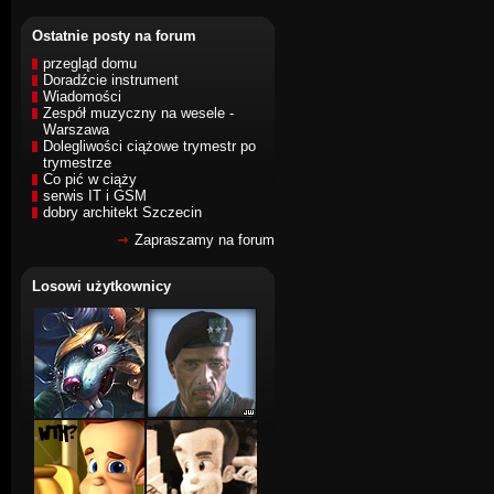
Ostatnie posty na forum
przegląd domu
Doradźcie instrument
Wiadomości
Zespół muzyczny na wesele -
Warszawa
Dolegliwości ciążowe trymestr po
trymestrze
Co pić w ciąży
serwis IT i GSM
dobry architekt Szczecin
Zapraszamy na forum
Losowi użytkownicy