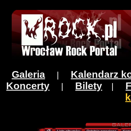
Galeria
Kalendarz k
|
Koncerty
Bilety
|
|
k