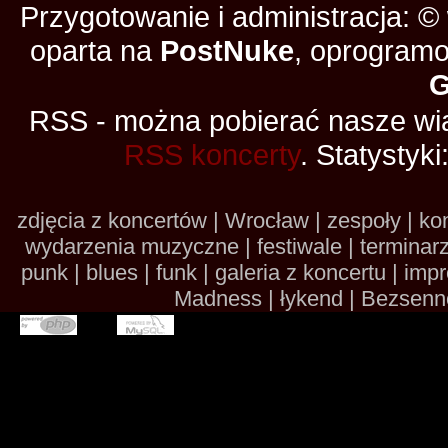
Przygotowanie i administracja: 
oparta na
PostNuke
, oprogramo
RSS - można pobierać nasze wia
RSS koncerty
. Statystyki
zdjęcia z koncertów | Wrocław | zespoły | kon
wydarzenia muzyczne | festiwale | terminarze 
punk | blues | funk | galeria z koncertu | im
Madness | łykend | Bezsennoś