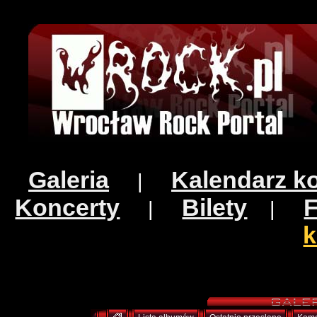
Galeria
Kalendarz k
|
Koncerty
Bilety
|
|
k