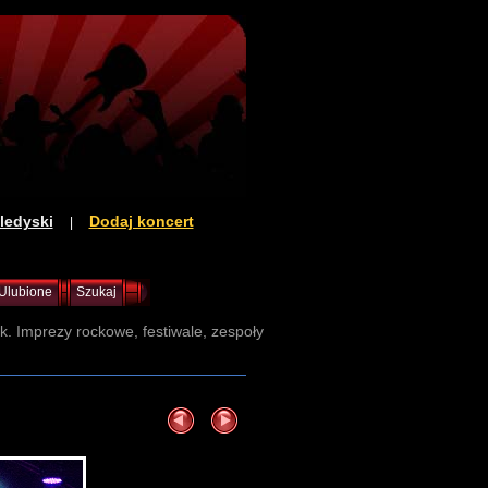
ledyski
Dodaj koncert
|
Ulubione
Szukaj
sk. Imprezy rockowe, festiwale, zespoły