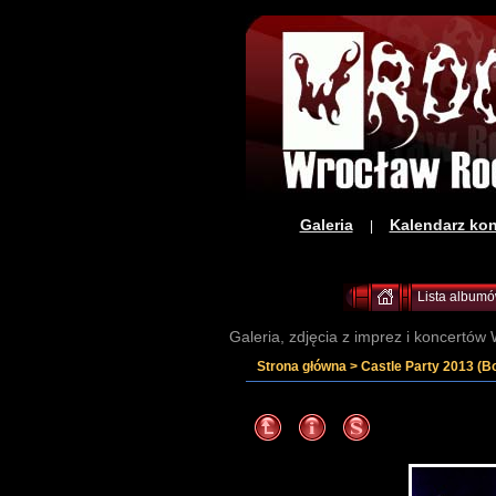
Galeria
Kalendarz ko
|
Lista album
Galeria, zdjęcia z imprez i koncertów 
Strona główna
>
Castle Party 2013 (B