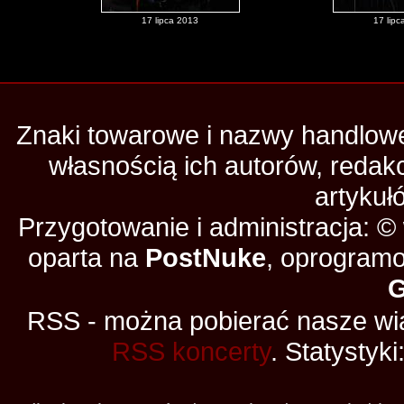
17 lipca 2013
17 lipc
Znaki towarowe i nazwy handlowe 
własnością ich autorów, redak
artykuł
Przygotowanie i administracja: 
oparta na
PostNuke
, oprogramo
RSS - można pobierać nasze wia
RSS koncerty
. Statystyki