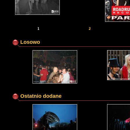
1
2
Losowo
Ostatnio dodane