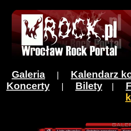
Galeria
Kalendarz k
|
Koncerty
Bilety
|
|
k