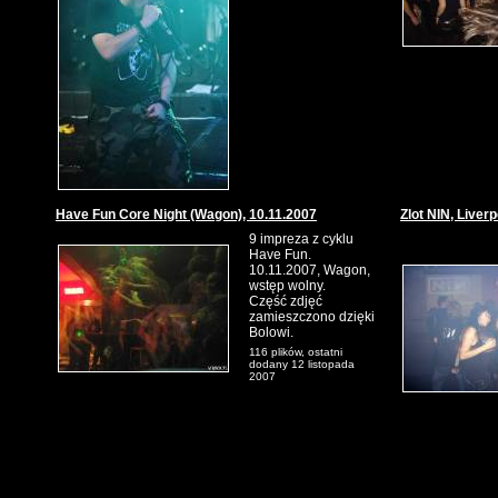
Have Fun Core Night (Wagon), 10.11.2007
Zlot NIN, Liverp
9 impreza z cyklu
Have Fun.
10.11.2007, Wagon,
wstęp wolny.
Część zdjęć
zamieszczono dzięki
Bolowi.
116 plików, ostatni
dodany 12 listopada
2007