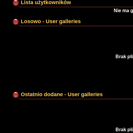
Lista użytkowników
Nie ma g
Losowo - User galleries
Brak pl
Ostatnio dodane - User galleries
Brak pl