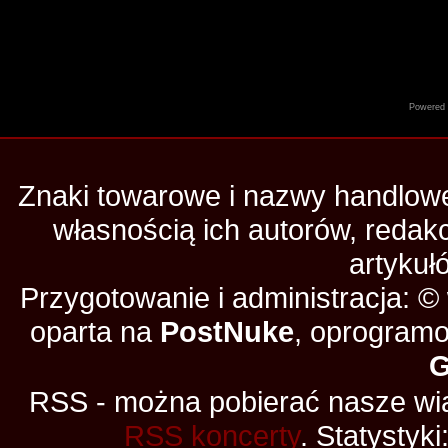
Powered
Znaki towarowe i nazwy handlowe 
własnością ich autorów, redak
artykuł
Przygotowanie i administracja: 
oparta na
PostNuke
, oprogramo
RSS - można pobierać nasze wia
RSS koncerty
. Statystyki