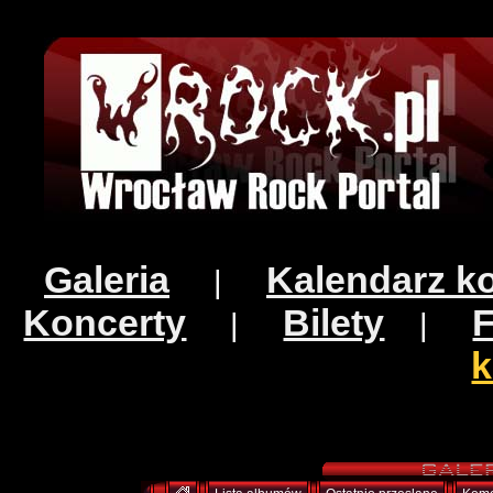
Galeria
Kalendarz k
|
Koncerty
Bilety
|
|
k