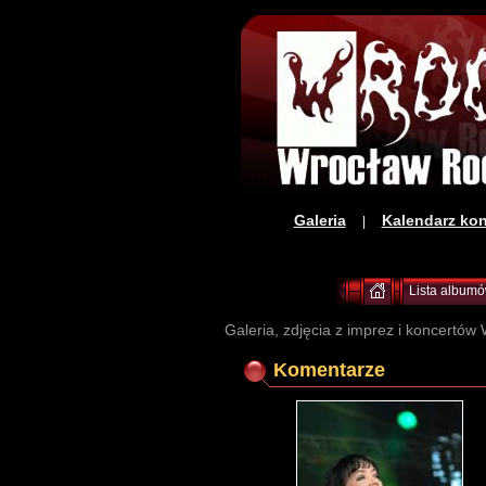
Galeria
Kalendarz ko
|
Lista album
Galeria, zdjęcia z imprez i koncertów 
Komentarze