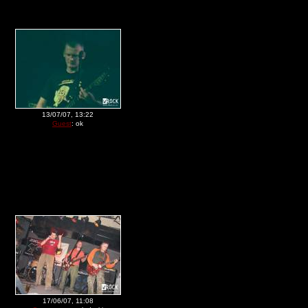
13/07/07, 13:22
Guest
: ok
17/06/07, 11:08