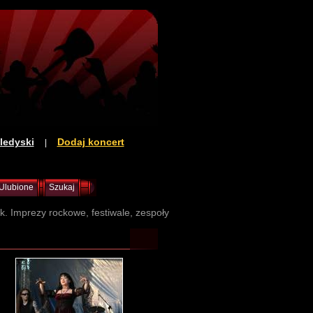
ledyski
Dodaj koncert
|
Ulubione
Szukaj
sk. Imprezy rockowe, festiwale, zespoły