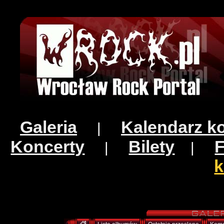
Galeria
Kalendarz k
|
Koncerty
Bilety
|
|
k