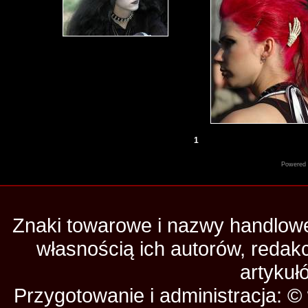
1
Powered
Znaki towarowe i nazwy handlowe 
własnością ich autorów, redak
artykuł
Przygotowanie i administracja: 