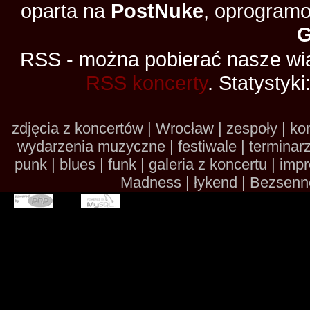
oparta na
PostNuke
, oprogramo
RSS - można pobierać nasze wia
RSS koncerty
. Statystyki
zdjęcia z koncertów | Wrocław | zespoły | kon
wydarzenia muzyczne | festiwale | terminarze 
punk | blues | funk | galeria z koncertu | im
Madness | łykend | Bezsennoś