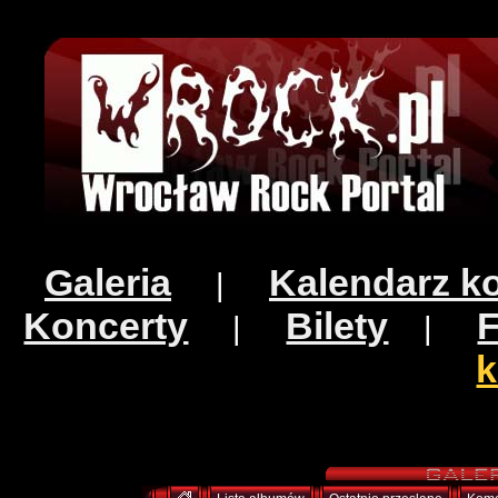
Galeria
Kalendarz k
|
Koncerty
Bilety
|
|
k