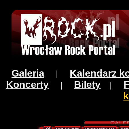
Galeria
Kalendarz k
|
Koncerty
Bilety
|
|
k