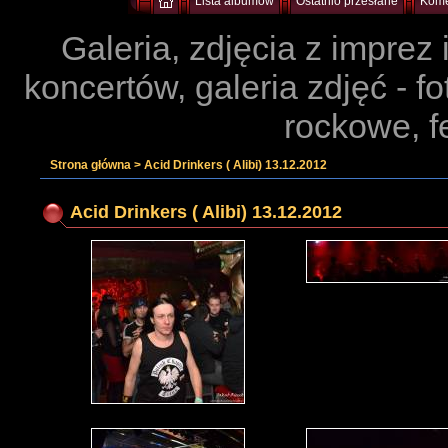
Lista albumów
Ostatnio przesłane
Kome
Galeria, zdjęcia z imprez
koncertów, galeria zdjęć - f
rockowe, f
Strona główna
>
Acid Drinkers ( Alibi) 13.12.2012
Acid Drinkers ( Alibi) 13.12.2012