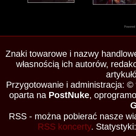
Powered
Znaki towarowe i nazwy handlowe 
własnością ich autorów, redak
artykuł
Przygotowanie i administracja: 
oparta na
PostNuke
, oprogramo
RSS - można pobierać nasze wia
RSS koncerty
. Statystyki