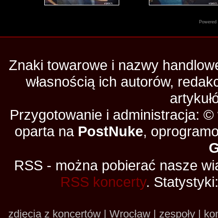
Powered
Znaki towarowe i nazwy handlowe 
własnością ich autorów, redak
artykuł
Przygotowanie i administracja: 
oparta na
PostNuke
, oprogramo
RSS - można pobierać nasze wia
RSS koncerty
. Statystyki
zdjęcia z koncertów | Wrocław | zespoły | kon