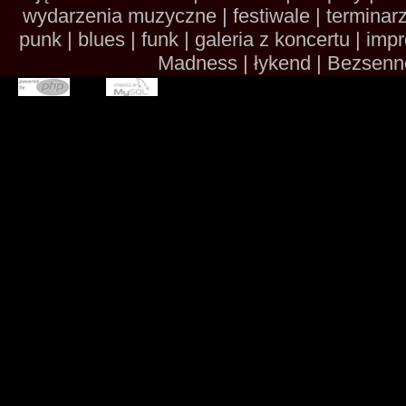
wydarzenia muzyczne | festiwale | terminarze 
punk | blues | funk | galeria z koncertu | im
Madness | łykend | Bezsennoś