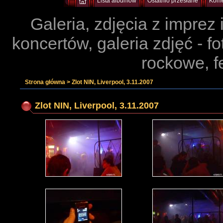
Lista albumów
Ostatnio przesłane
Kome
Galeria, zdjęcia z imprez
koncertów, galeria zdjęć - f
rockowe, f
Strona główna
>
Zlot NIN, Liverpool, 3.11.2007
Zlot NIN, Liverpool, 3.11.2007