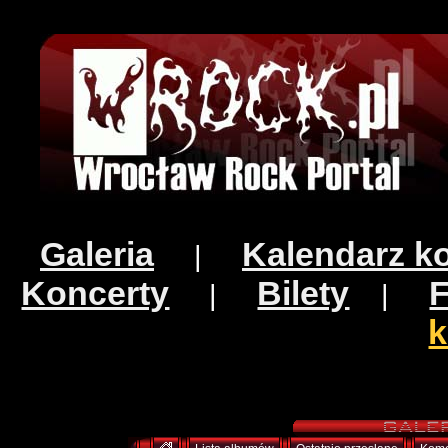
Galeria
Kalendarz k
|
Koncerty
Bilety
|
|
k