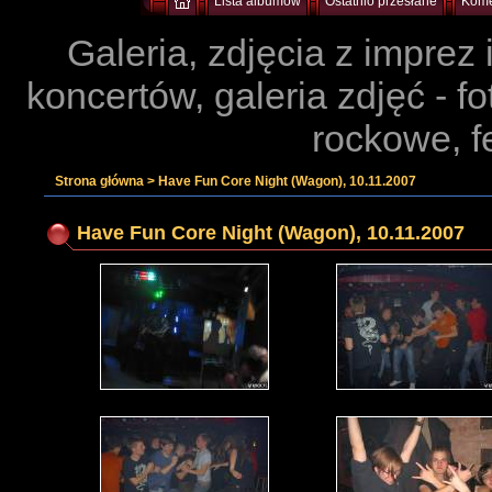
Lista albumów
Ostatnio przesłane
Kome
Galeria, zdjęcia z imprez
koncertów, galeria zdjęć - f
rockowe, f
Strona główna
>
Have Fun Core Night (Wagon), 10.11.2007
Have Fun Core Night (Wagon), 10.11.2007