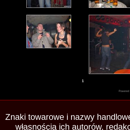
1
Powered
Znaki towarowe i nazwy handlowe 
własnością ich autorów, redak