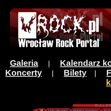
Galeria
Kalendarz k
|
Koncerty
Bilety
|
|
k