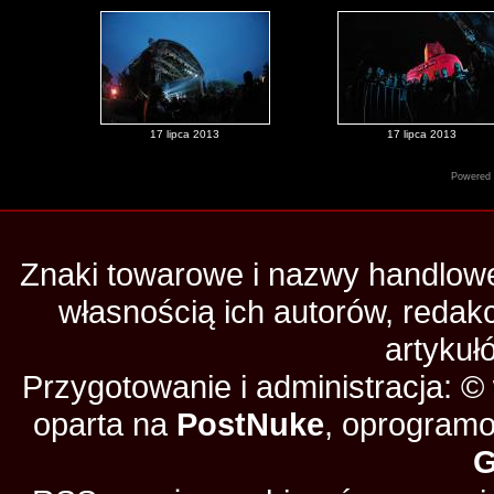
17 lipca 2013
17 lipca 2013
Powered
Znaki towarowe i nazwy handlowe 
własnością ich autorów, redak
artykuł
Przygotowanie i administracja: 
oparta na
PostNuke
, oprogramo