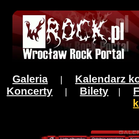
Galeria
Kalendarz k
|
Koncerty
Bilety
|
|
k