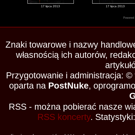
17 lipca 2013
17 lipca 2013
Powered
Znaki towarowe i nazwy handlowe 
własnością ich autorów, redak
artykuł
Przygotowanie i administracja: 
oparta na
PostNuke
, oprogramo
RSS - można pobierać nasze wia
RSS koncerty
. Statystyki