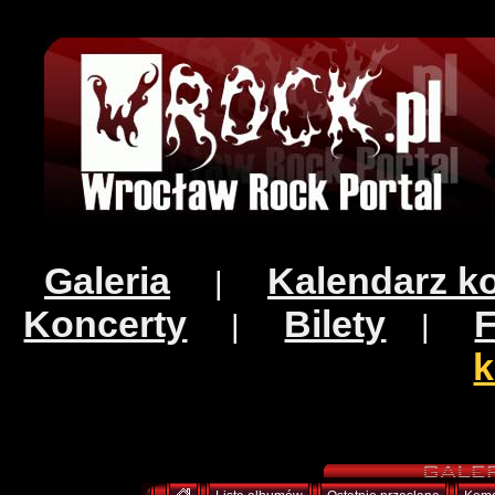
Galeria
Kalendarz k
|
Koncerty
Bilety
|
|
k