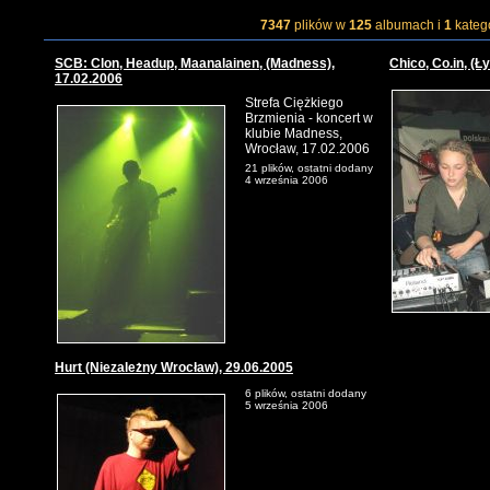
7347
plików w
125
albumach i
1
kateg
SCB: Clon, Headup, Maanalainen, (Madness),
Chico, Co.in, (Ł
17.02.2006
Strefa Ciężkiego
Brzmienia - koncert w
klubie Madness,
Wrocław, 17.02.2006
21 plików, ostatni dodany
4 września 2006
Hurt (Niezależny Wrocław), 29.06.2005
6 plików, ostatni dodany
5 września 2006