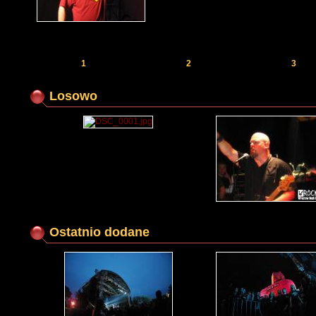
1
2
3
Losowo
Ostatnio dodane