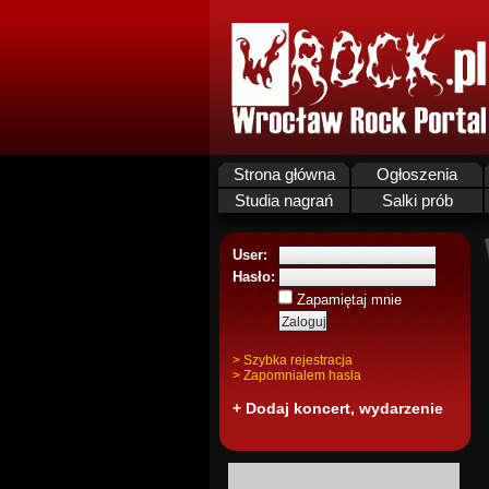
Strona główna
Ogłoszenia
Studia nagrań
Salki prób
User:
Hasło:
Zapamiętaj mnie
> Szybka rejestracja
> Zapomnialem hasla
+ Dodaj koncert, wydarzenie