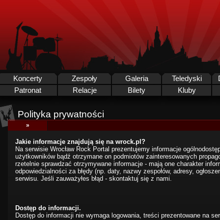
Koncerty
Zespoły
Galeria
Teledyski
Patronat
Relacje
Bilety
Kluby
Polityka prywatności
»
Jakie informacje znajdują się na wrock.pl?
Na serwisie Wrocław Rock Portal prezentujemy informacje ogólnodostęp
użytkowników bądź otrzymane on podmiotów zainteresowanych propago
rzetelnie sprawdzać otrzymywane informacje - mają one charakter infor
odpowiedzialności za błędy (np. daty, nazwy zespołów, adresy, ogłoszeni
serwisu. Jeśli zauważyłes błąd - skontaktuj się z nami.
Dostęp do informacji.
Dostęp do informacji nie wymaga logowania, treści prezentowane na se