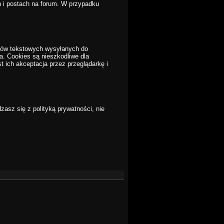
 i postach na forum. W przypadku
ików tekstowych wysyłanych do
a. Cookies są nieszkodliwe dla
t ich akceptacja przez przeglądarkę i
dzasz się z polityką prywatności, nie