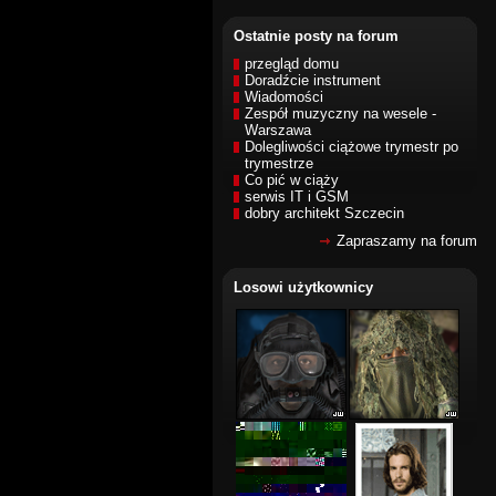
Ostatnie posty na forum
przegląd domu
Doradźcie instrument
Wiadomości
Zespół muzyczny na wesele -
Warszawa
Dolegliwości ciążowe trymestr po
trymestrze
Co pić w ciąży
serwis IT i GSM
dobry architekt Szczecin
Zapraszamy na forum
Losowi użytkownicy