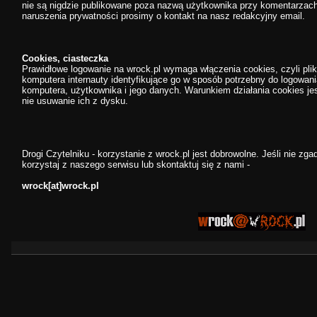
nie są nigdzie publikowane poza nazwą użytkownika przy komentarzach
naruszenia prywatności prosimy o kontakt na nasz redakcyjny email.
Cookies, ciasteczka
Prawidłowe logowanie na wrock.pl wymaga włączenia cookies, czyli pl
komputera internauty identyfikujące go w sposób potrzebny do logowani
komputera, użytkownika i jego danych. Warunkiem działania cookies jes
nie usuwanie ich z dysku.
Drogi Czytelniku - korzystanie z wrock.pl jest dobrowolne. Jeśli nie zga
korzystaj z naszego serwisu lub skontaktuj się z nami -
wrock[at]wrock.pl