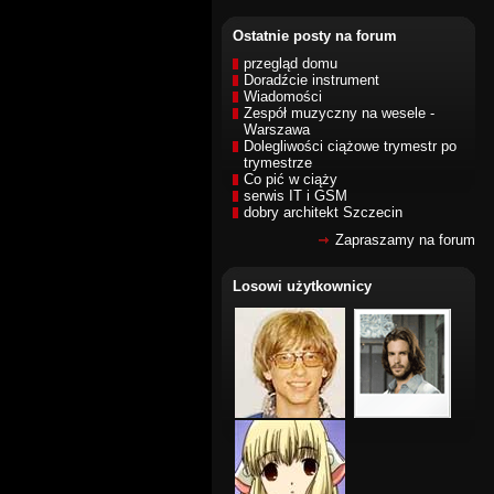
Ostatnie posty na forum
przegląd domu
Doradźcie instrument
Wiadomości
Zespół muzyczny na wesele -
Warszawa
Dolegliwości ciążowe trymestr po
trymestrze
Co pić w ciąży
serwis IT i GSM
dobry architekt Szczecin
Zapraszamy na forum
Losowi użytkownicy