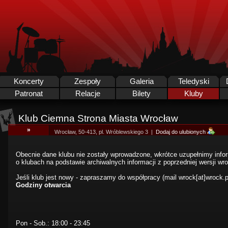
Koncerty
Zespoły
Galeria
Teledyski
Patronat
Relacje
Bilety
Kluby
Klub Ciemna Strona Miasta Wrocław
»
Wrocław, 50-413, pl. Wróblewskiego 3 |
Dodaj do ulubionych
Obecnie dane klubu nie zostały wprowadzone, wkrótce uzupełnimy info
o klubach na podstawie archiwalnych informacji z poprzedniej wersji wro
Jeśli klub jest nowy - zapraszamy do współpracy (mail wrock[at]wrock.p
Godziny otwarcia
Pon - Sob.: 18:00 - 23:45