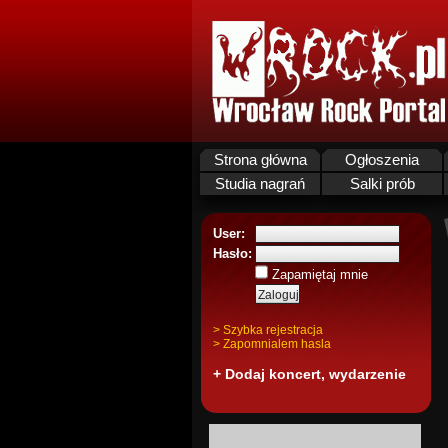
Strona główna
Ogłoszenia
Studia nagrań
Salki prób
User:
Hasło:
Zapamiętaj mnie
> Szybka rejestracja
> Zapomnialem hasla
+ Dodaj koncert, wydarzenie