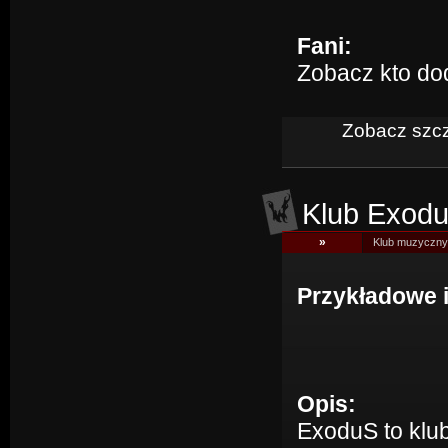
Fani:
Zobacz kto do
Zobacz szcz
Klub Exod
»
Klub muzyczny
Przykładowe 
Opis:
ExoduS to klu