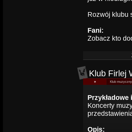
Rozwój klubu s
Fani:
Zobacz kto do
Klub Firlej
»
Klub muzyczny 
Przykładowe 
Koncerty muzyk
przedstawienia
Opis: