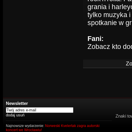
grania i harle
tylko muzyka i
spotkanie w g
Fani:
Zobacz kto do
Zo
Newsletter
Znaki to
Najnowsze wydarzenie:
Norweski Kvelertak zagra autorski
koncert we Wrocławiu!