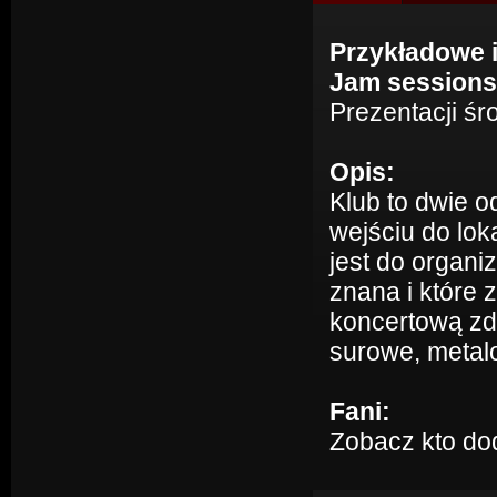
Przykładowe 
Jam sessions
Prezentacji śr
Opis:
Klub to dwie o
wejściu do lok
jest do organiz
znana i które 
koncertową zd
surowe, metalow
Fani:
Zobacz kto do