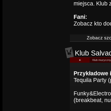
miejsca. Klub 
Fani:
Zobacz kto do
Zobacz szc
Klub Salva
»
Klub muzyczny 
Przykładowe 
Tequila Party (p
Funky&Electro 
(breakbeat, nu