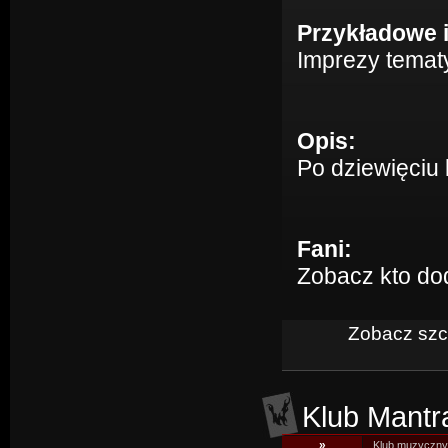
Przykładowe 
Imprezy temat
Opis:
Po dziewięciu 
Fani:
Zobacz kto do
Zobacz szcz
Klub Mantr
»
Klub muzyczny 