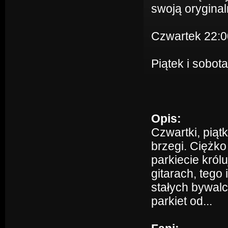
swoją oryginal
Czwartek 22:0
Piątek i sobo
Opis:
Czwartki, piątk
brzegi. Ciężko
parkiecie kró
gitarach, tego
stałych bywalc
parkiet od...