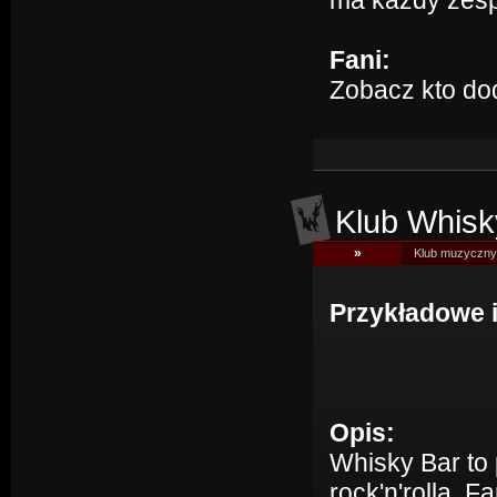
ma każdy zespó
Fani:
Zobacz kto do
Klub Whisk
»
Klub muzyczny 
Przykładowe 
Opis:
Whisky Bar to
rock'n'rolla. 