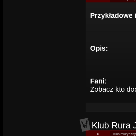
Przykładowe 
Opis:
Fani:
Zobacz kto do
Klub Rura 
»
Klub muzyczny 