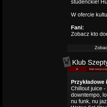
studenckie! Hu
W ofercie kult
Fani:
Zobacz kto do
Zobac
Klub Szept
»
Klub muzyczny 
Przykładowe 
Chillout juice -
downtempo, lo-
nu funk, nu jaz