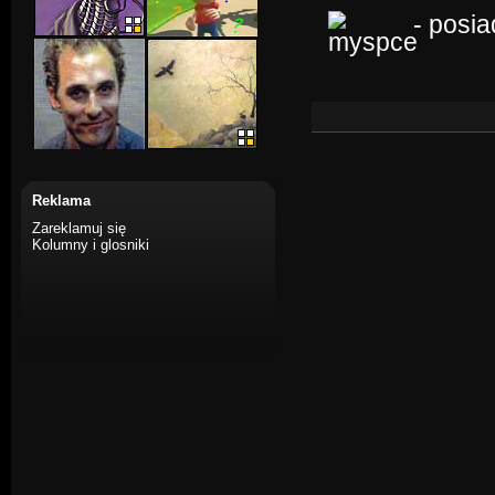
- posi
Reklama
Zareklamuj się
Kolumny i glosniki