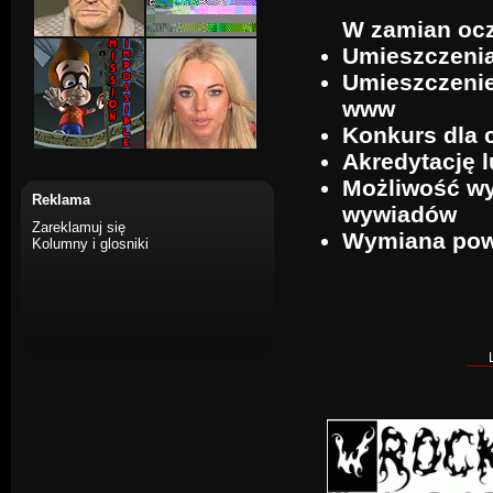
W zamian oc
Umieszczenia 
Umieszczenie 
www
Konkurs dla c
Akredytację 
Możliwość wy
Reklama
wywiadów
Zareklamuj się
Wymiana powi
Kolumny i glosniki