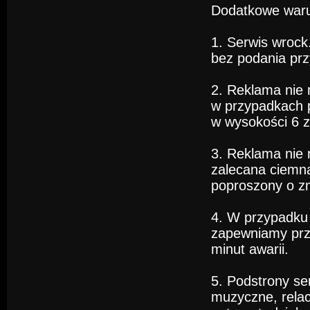
Dodatkowe waru
1. Serwis wroc
bez podania pr
2. Reklama nie 
w przypadkach p
w wysokości 6 z
3. Reklama nie 
zalecana ciemn
poproszony o zm
4. W przypadku 
zapewniamy prz
minut awarii.
5. Podstrony ser
muzyczne, relacj