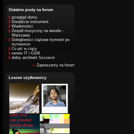
Ostatnie posty na forum
przegląd domu
Doradźcie instrument
Wiadomości
Zespół muzyczny na wesele -
Warszawa
Dolegliwości ciążowe trymestr po
trymestrze
Co pić w ciąży
serwis IT i GSM
dobry architekt Szczecin
Zapraszamy na forum
Losowi użytkownicy