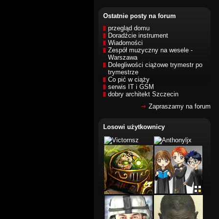
Ostatnie posty na forum
przegląd domu
Doradźcie instrument
Wiadomości
Zespół muzyczny na wesele -
Warszawa
Dolegliwości ciążowe trymestr po
trymestrze
Co pić w ciąży
serwis IT i GSM
dobry architekt Szczecin
Zapraszamy na forum
Losowi użytkownicy