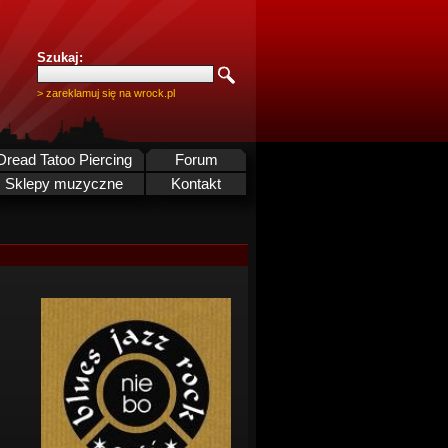
Szukaj:
> zareklamuj się na wrock.pl
Dread Tatoo Piercing
Forum
Sklepy muzyczne
Kontakt