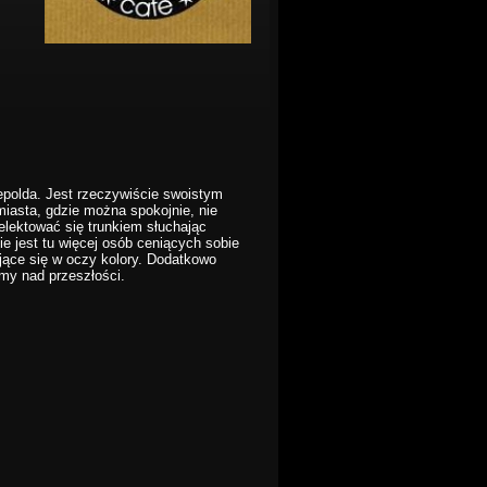
epolda. Jest rzeczywiście swoistym
iasta, gdzie można spokojnie, nie
elektować się trunkiem słuchając
ie jest tu więcej osób ceniących sobie
jące się w oczy kolory. Dodatkowo
my nad przeszłości.