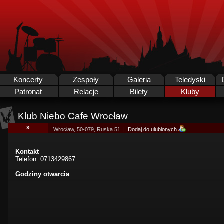
Koncerty
Zespoły
Galeria
Teledyski
Patronat
Relacje
Bilety
Kluby
Klub Niebo Cafe Wrocław
»
Wrocław, 50-079, Ruska 51 |
Dodaj do ulubionych
Kontakt
Telefon: 0713429867
Godziny otwarcia