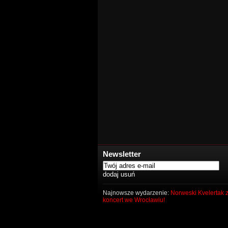
Newsletter
Najnowsze wydarzenie:
Norweski Kvelertak z
koncert we Wrocławiu!