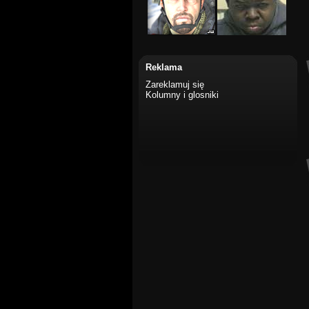
Reklama
Zareklamuj się
Kolumny i glosniki