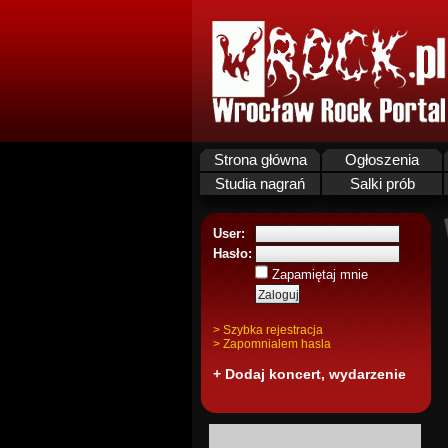
Strona główna
Ogłoszenia
Studia nagrań
Salki prób
User:
Hasło:
Zapamiętaj mnie
> Szybka rejestracja
> Zapomnialem hasla
+ Dodaj koncert, wydarzenie