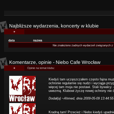
Najbliższe wydarzenia, koncerty w klubie
»
data
nazwa
Nie znaleziono żadnych wydarzeń związanych z 
Komentarze, opinie - Niebo Cafe Wrocław
»
Opinie na temat klubu:
Kiedyś tam uczęszczałem często fajna muzyk
ochronie regularnie się nudzi i wyciąga prz
więcej tam moja nie postawi. Stali bywalcy 
uwezmą. Klubowi życzę nowej ochrony nie ć
Dodał(a)
~Ahmed
, dnia 2009-05-09 13:44:55
Kradną tam! Przecież i Niebo kiedyś upadni