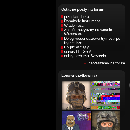
Ostatnie posty na forum
przegląd domu
Doradźcie instrument
Wiadomości
Zespół muzyczny na wesele -
Warszawa
Dolegliwości ciążowe trymestr po
trymestrze
Co pić w ciąży
serwis IT i GSM
dobry architekt Szczecin
Zapraszamy na forum
Losowi użytkownicy