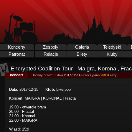
Koncerty
Zespoły
Galeria
Teledyski
Patronat
Relacje
Bilety
Kluby
Encrypted Coalition Tour - Maigra, Koronal, Frac
koncert
Dodany przez:
0
, dnia
2017-12-14
Przeczytano
26031
razy.
Data:
2017-12-15
Klub:
Liverpool
Koncert: MAIGRA | KORONAL | Fractal
19.00 - otwarcie bram
20.00 - Fractal
21.00 - Koronal
22.00 - MAIGRA
Wjazd: 15zł