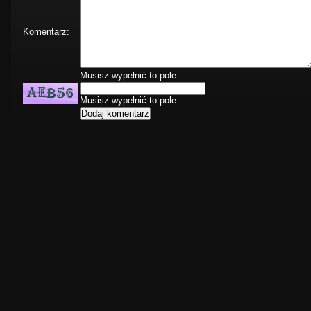
Komentarz:
Musisz wypełnić to pole
Musisz wypełnić to pole