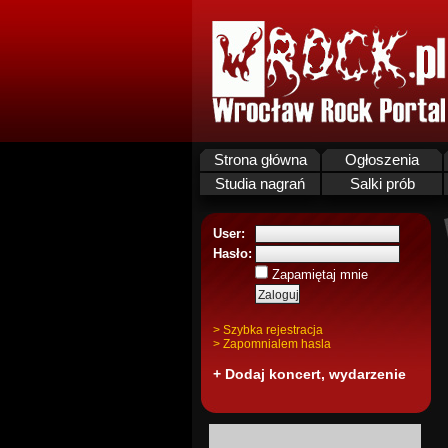
Strona główna
Ogłoszenia
Studia nagrań
Salki prób
User:
Hasło:
Zapamiętaj mnie
> Szybka rejestracja
> Zapomnialem hasla
+ Dodaj koncert, wydarzenie