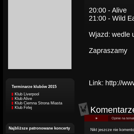
20:00 - Alive
21:00 - Wild E
Wjazd: wedle 
Zapraszamy
Link:
http://w
Terminarze klubów 2015
Klub Liverpool
Klub Alive
Klub Ciemna Strona Miasta
Komentarz
Klub Firlej
»
Opinie na tema
Najbliższe patronowane koncerty
Nikt jeszcze nie komentow