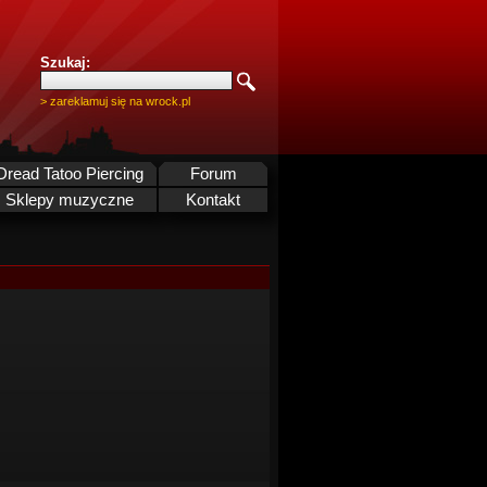
Szukaj:
> zareklamuj się na wrock.pl
Dread Tatoo Piercing
Forum
Sklepy muzyczne
Kontakt