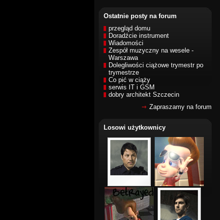
Ostatnie posty na forum
przegląd domu
Doradźcie instrument
Wiadomości
Zespół muzyczny na wesele -
Warszawa
Dolegliwości ciążowe trymestr po
trymestrze
Co pić w ciąży
serwis IT i GSM
dobry architekt Szczecin
Zapraszamy na forum
Losowi użytkownicy