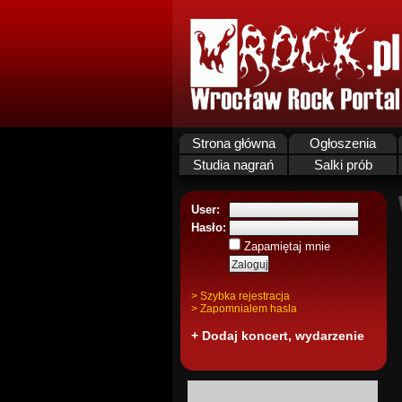
Strona główna
Ogłoszenia
Studia nagrań
Salki prób
User:
Hasło:
Zapamiętaj mnie
> Szybka rejestracja
> Zapomnialem hasla
+ Dodaj koncert, wydarzenie