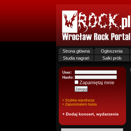
Strona główna
Ogłoszenia
Studia nagrań
Salki prób
User:
Hasło:
Zapamiętaj mnie
> Szybka rejestracja
> Zapomnialem hasla
+ Dodaj koncert, wydarzenie