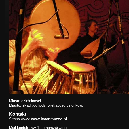
Miasto działalności:
Miasto, skąd pochodzi większość członków:
Kontakt
Strona www:
www.katar.muzzo.pl
Mail kontaktowy 1:
tomorsz@wp.pl