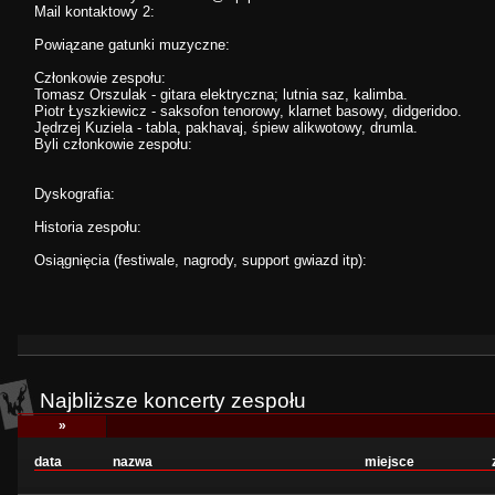
Mail kontaktowy 2:
Powiązane gatunki muzyczne:
Członkowie zespołu:
Tomasz Orszulak - gitara elektryczna; lutnia saz, kalimba.
Piotr Łyszkiewicz - saksofon tenorowy, klarnet basowy, didgeridoo.
Jędrzej Kuziela - tabla, pakhavaj, śpiew alikwotowy, drumla.
Byli członkowie zespołu:
Dyskografia:
Historia zespołu:
Osiągnięcia (festiwale, nagrody, support gwiazd itp):
Najbliższe koncerty zespołu
»
data
nazwa
miejsce