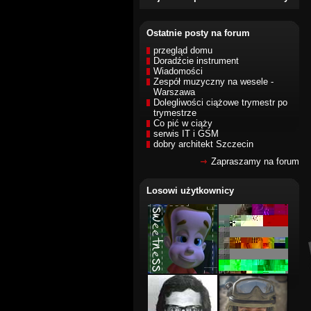
Ostatnie posty na forum
przegląd domu
Doradźcie instrument
Wiadomości
Zespół muzyczny na wesele -
Warszawa
Dolegliwości ciążowe trymestr po
trymestrze
Co pić w ciąży
serwis IT i GSM
dobry architekt Szczecin
Zapraszamy na forum
Losowi użytkownicy