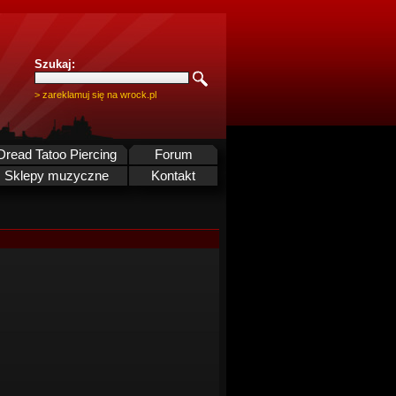
Szukaj:
> zareklamuj się na wrock.pl
Dread Tatoo Piercing
Forum
Sklepy muzyczne
Kontakt