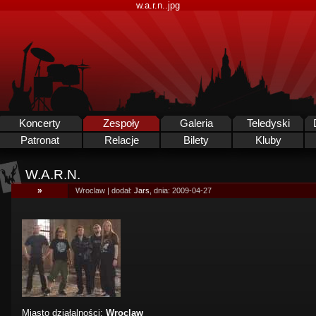
w.a.r.n..jpg
Koncerty
Zespoły
Galeria
Teledyski
Patronat
Relacje
Bilety
Kluby
W.A.R.N.
»
Wroclaw | dodał:
Jars
, dnia: 2009-04-27
Miasto działalności:
Wroclaw