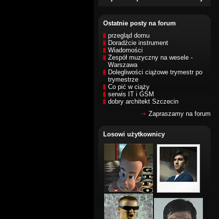
Ostatnie posty na forum
przegląd domu
Doradźcie instrument
Wiadomości
Zespół muzyczny na wesele -
Warszawa
Dolegliwości ciążowe trymestr po
trymestrze
Co pić w ciąży
serwis IT i GSM
dobry architekt Szczecin
Zapraszamy na forum
Losowi użytkownicy