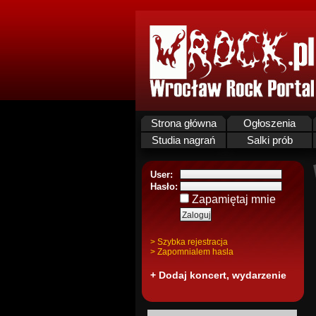
Strona główna
Ogłoszenia
Studia nagrań
Salki prób
User:
Hasło:
Zapamiętaj mnie
> Szybka rejestracja
> Zapomnialem hasla
+ Dodaj koncert, wydarzenie