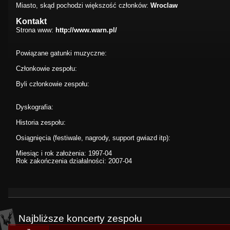
Miasto, skąd pochodzi większość członków:
Wroclaw
Kontakt
Strona www:
http://www.warn.pl/
Powiązane gatunki muzyczne:
Członkowie zespołu:
Byli członkowie zespołu:
Dyskografia:
Historia zespołu:
Osiągnięcia (festiwale, nagrody, support gwiazd itp):
Miesiąc i rok założenia: 1997-04
Rok zakończenia działalności: 2007-04
Najbliższe koncerty zespołu